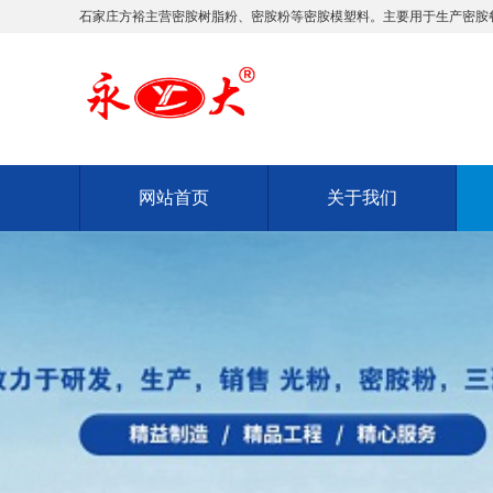
石家庄方裕主营密胺树脂粉、密胺粉等密胺模塑料。主要用于生产密胺
网站首页
关于我们