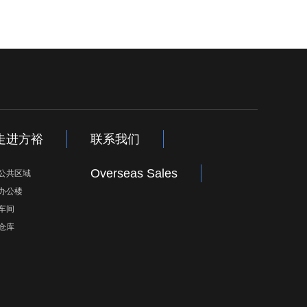
走进方裕
联系我们
Overseas Sales
公共区域
办公楼
车间
仓库